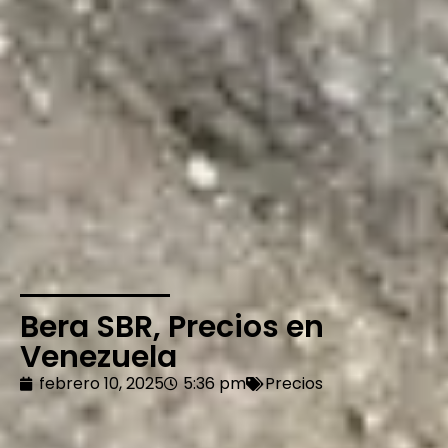
Bera SBR, Precios en
Venezuela
febrero 10, 2025
5:36 pm
Precios