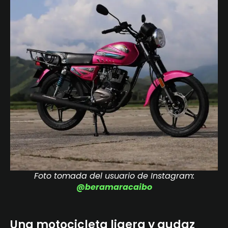
Foto tomada del usuario de Instagram:
@beramaracaibo
Una motocicleta ligera y audaz