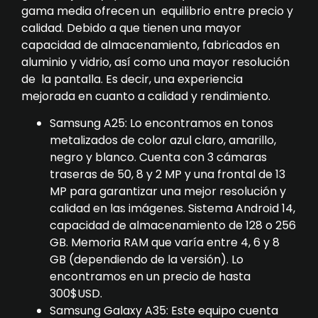
gama media ofrecen un equilibrio entre precio y
calidad. Debido a que tienen una mayor
capacidad de almacenamiento, fabricados en
aluminio y vidrio, así como una mayor resolución
de la pantalla. Es decir, una experiencia
mejorada en cuanto a calidad y rendimiento.
Samsung A25: Lo encontramos en tonos
metalizados de color azul claro, amarillo,
negro y blanco. Cuenta con 3 cámaras
traseras de 50, 8 y 2 MP y una frontal de 13
MP para garantizar una mejor resolución y
calidad en las imágenes. Sistema Android 14,
capacidad de almacenamiento de 128 o 256
GB. Memoria RAM que varía entre 4, 6 y 8
GB (dependiendo de la versión). Lo
encontramos en un precio de hasta
300$USD.
Samsung Galaxy A35: Este equipo cuenta