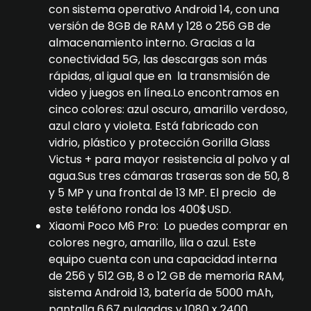
con sistema operativo Android 14, con una
versión de 8GB de RAM y 128 o 256 GB de
almacenamiento interno. Gracias a la
conectividad 5G, las descargas son más
rápidas, al igual que en la transmisión de
video y juegos en línea.Lo encontramos en
cinco colores: azul oscuro, amarillo verdoso,
azul claro y violeta. Está fabricado con
vidrio, plástico y protección Gorilla Glass
Victus + para mayor resistencia al polvo y al
agua.Sus tres cámaras traseras son de 50, 8
y 5 MP y una frontal de 13 MP. El precio de
este teléfono ronda los 400$USD.
Xiaomi Poco M6 Pro: Lo puedes comprar en
colores negro, amarillo, lila o azul. Este
equipo cuenta con una capacidad interna
de 256 y 512 GB, 8 o 12 GB de memoria RAM,
sistema Android 13, batería de 5000 mAh,
pantalla 6.67 pulgadas y 1080 x 2400