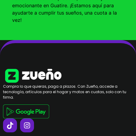
emocionante en Guatire. ¡Estamos aquí para
ayudarte a cumplir tus sueños, una cuota a la
vez!
Compra lo que quieras, paga a plazos. Con Zueño, accede a
tecnología, artículos para el hogar y motos en cuotas, solo con tu
firma.