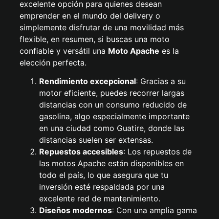
excelente opción para quienes desean
emprender en el mundo del delivery o
simplemente disfrutar de una movilidad más
flexible, en resumen, si buscas una moto
confiable y versátil una
Moto Apache
es la
elección perfecta.
Rendimiento excepcional
: Gracias a su
motor eficiente, puedes recorrer largas
distancias con un consumo reducido de
gasolina, algo especialmente importante
en una ciudad como Guatire, donde las
distancias suelen ser extensas.
Repuestos accesibles
: Los repuestos de
las motos Apache están disponibles en
todo el país, lo que asegura que tu
inversión esté respaldada por una
excelente red de mantenimiento.
Diseños modernos
: Con una amplia gama