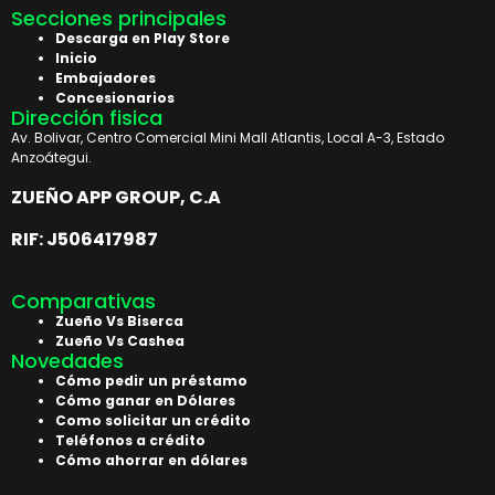
Secciones principales
Descarga en Play Store
Inicio
Embajadores
Concesionarios
Dirección fisica
Av. Bolivar, Centro Comercial Mini Mall Atlantis, Local A-3, Estado
Anzoátegui.
ZUEÑO APP GROUP, C.A
RIF: J506417987
Comparativas
Zueño Vs Biserca
Zueño Vs Cashea
Novedades
Cómo pedir un préstamo
Cómo ganar en Dólares
Como solicitar un crédito
Teléfonos a crédito
Cómo ahorrar en dólares