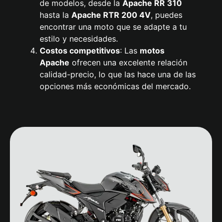
de modelos, desde la
Apache
RR 310
hasta la
Apache RTR 200 4V
, puedes
encontrar una moto que se adapte a tu
estilo y necesidades.
Costos competitivos
: Las
motos
Apache
ofrecen una excelente relación
calidad-precio, lo que las hace una de las
opciones más económicas del mercado.