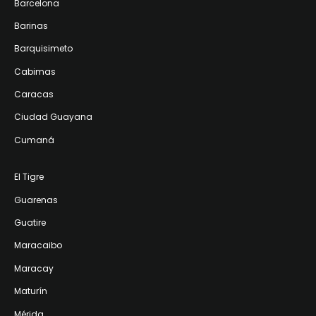
Barcelona
Barinas
Barquisimeto
Cabimas
Caracas
Ciudad Guayana
Cumaná
El Tigre
Guarenas
Guatire
Maracaibo
Maracay
Maturín
Mérida