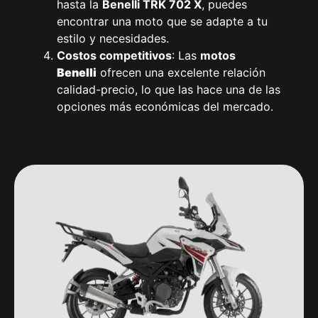
hasta la
Benelli
TRK 702 X
, puedes
encontrar una moto que se adapte a tu
estilo y necesidades.
Costos competitivos
: Las
motos
Benelli
ofrecen una excelente relación
calidad-precio, lo que las hace una de las
opciones más económicas del mercado.