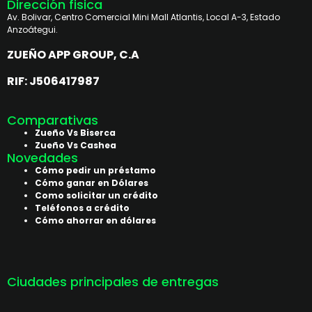
Dirección fisica
Av. Bolivar, Centro Comercial Mini Mall Atlantis, Local A-3, Estado
Anzoátegui.
ZUEÑO APP GROUP, C.A
RIF: J506417987
Comparativas
Zueño Vs Biserca
Zueño Vs Cashea
Novedades
Cómo pedir un préstamo
Cómo ganar en Dólares
Como solicitar un crédito
Teléfonos a crédito
Cómo ahorrar en dólares
Ciudades principales de entregas