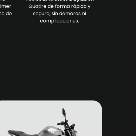
rimer
Guatire de forma rápida y
so de
segura, sin demoras ni
complicaciones.