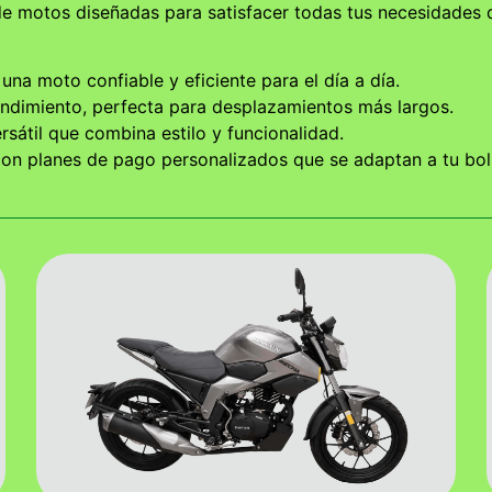
de motos diseñadas para satisfacer todas tus necesidades
una moto confiable y eficiente para el día a día.
endimiento, perfecta para desplazamientos más largos.
sátil que combina estilo y funcionalidad.
n planes de pago personalizados que se adaptan a tu bolsi