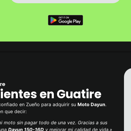
re
ientes en Guatire
confiado en Zueño para adquirir su
Moto Dayun
.
en que decir:
 moto sin pagar todo de una vez. Gracias a sus
 una
Dayun 150-16D
y mejorar mi calidad de vida.»