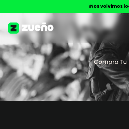
¡Nos volvimos l
Compra Tu