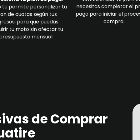
necesitas completar el p
 te permite personalizar tu
pago para iniciar el proce
lan de cuotas según tus
compra.
gresos, para que puedas
irir tu moto sin afectar tu
presupuesto mensual.
sivas de Comprar
uatire