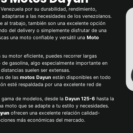
Venezuela por su durabilidad, rendimiento,
a adaptarse a las necesidades de los venezolanos.
 al trabajo, también son una excelente opción
do del delivery o simplemente disfrutar de una
scas una moto confiable y versátil una
Moto
a su motor eficiente, puedes recorrer largas
 de gasolina, algo especialmente importante en
distancias suelen ser extensas.
os de las
motos
Dayun
están disponibles en todo
sión esté respaldada por una excelente red de
a gama de modelos, desde la
Dayun
125-6
hasta la
na moto que se adapte a tu estilo y necesidades.
ayun
ofrecen una excelente relación calidad-
 opciones más económicas del mercado.