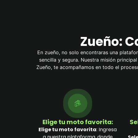
Zueño: C
En zueño, no solo encontraras una platafor
sencilla y segura. Nuestra misión principa
Zueño, te acompañamos en todo el proceso 
Elige tu moto favorita:
Se
Elige tu moto favorita
: Ingresa
a nuestra plataforma, donde
Sel