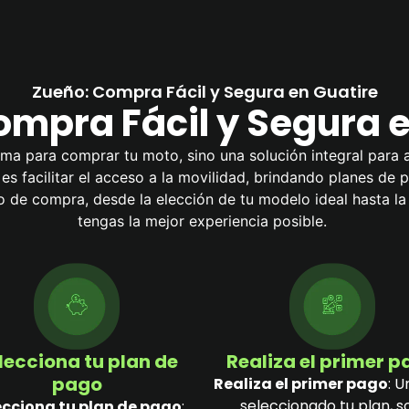
Zueño: Compra Fácil y Segura en Guatire
ompra Fácil y Segura e
ma para comprar tu moto, sino una solución integral para a
l es facilitar el acceso a la movilidad, brindando planes de
de compra, desde la elección de tu modelo ideal hasta l
tengas la mejor experiencia posible.
lecciona tu plan de
Realiza el primer 
pago
Realiza el primer pago
: U
seleccionado tu plan, s
ecciona tu plan de pago
: