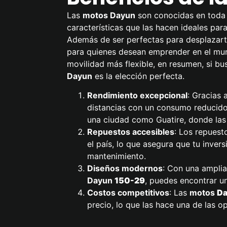
Las
motos Dayun
son conocidas en toda 
características que las hacen ideales par
Además de ser perfectas para desplazarte
para quienes desean emprender en el mun
movilidad más flexible, en resumen, si bu
Dayun
es la elección perfecta.
Rendimiento excepcional
: Gracias 
distancias con un consumo reducido
una ciudad como Guatire, donde las 
Repuestos accesibles
: Los repuest
el país, lo que asegura que tu inver
mantenimiento.
Diseños modernos
: Con una ampli
Dayun
150-29
, puedes encontrar u
Costos competitivos
: Las
motos
D
precio, lo que las hace una de las