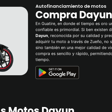
Autofinanciamiento de motos
Compra Dayun 
En Guatire, en donde el tiempo es oro u
confiable es primordial. Si ben existen 
Dayun
, reconocida por su calidad y prec
adquirir tu moto a través de Zueño, no s
sino también en una mejor calidad de v
compra es sencillo y rápido, permitiend
tiempo.
las Motos Dayun