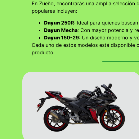
En Zueño, encontrarás una amplia selección 
populares incluyen:
Dayun
250R
: Ideal para quienes buscan 
Dayun
Mecha
: Con mayor potencia y r
Dayun
150-29
: Un diseño moderno y ver
Cada uno de estos modelos está disponible co
producto.