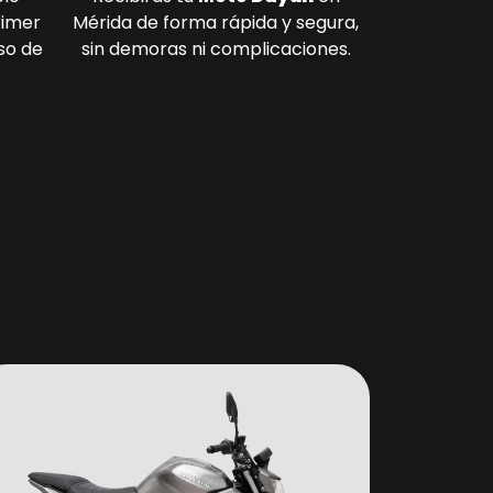
rimer
Mérida de forma rápida y segura,
so de
sin demoras ni complicaciones.