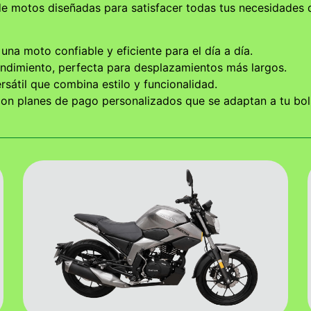
de motos diseñadas para satisfacer todas tus necesidades
una moto confiable y eficiente para el día a día.
endimiento, perfecta para desplazamientos más largos.
sátil que combina estilo y funcionalidad.
n planes de pago personalizados que se adaptan a tu bolsi