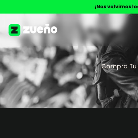
¡Nos volvimos l
Compra Tu