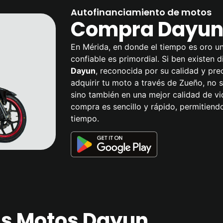
Autofinanciamiento de motos
Compra Dayun 
En Mérida, en donde el tiempo es oro un
confiable es primordial. Si ben existen 
Dayun
, reconocida por su calidad y prec
adquirir tu moto a través de Zueño, no s
sino también en una mejor calidad de v
compra es sencillo y rápido, permitiend
tiempo.
las Motos Dayun