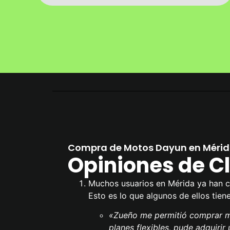
Compra de Motos Dayun en Méri
Opiniones de Cl
Muchos usuarios en Mérida ya han c
Esto es lo que algunos de ellos tien
«Zueño me permitió comprar mi
planes flexibles, pude adquirir