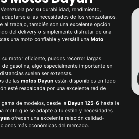
Venezuela por su durabilidad, rendimiento,
a adaptarse a las necesidades de los venezolanos.
 al trabajo, también son una excelente opción
do del delivery o simplemente disfrutar de una
scas una moto confiable y versátil una
Moto
a su motor eficiente, puedes recorrer largas
 de gasolina, algo especialmente importante en
istancias suelen ser extensas.
os de las
motos
Dayun
están disponibles en todo
sión esté respaldada por una excelente red de
a gama de modelos, desde la
Dayun
125-6
hasta la
na moto que se adapte a tu estilo y necesidades.
ayun
ofrecen una excelente relación calidad-
 opciones más económicas del mercado.