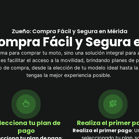
Zueño: Compra Fácil y Segura en Mérida
ompra Fácil y Segura 
ma para comprar tu moto, sino una solución integral para 
l es facilitar el acceso a la movilidad, brindando planes de
de compra, desde la elección de tu modelo ideal hasta l
tengas la mejor experiencia posible.
lecciona tu plan de
Realiza el primer 
pago
Realiza el primer pago
: U
seleccionado tu plan, s
ecciona tu plan de pago
: