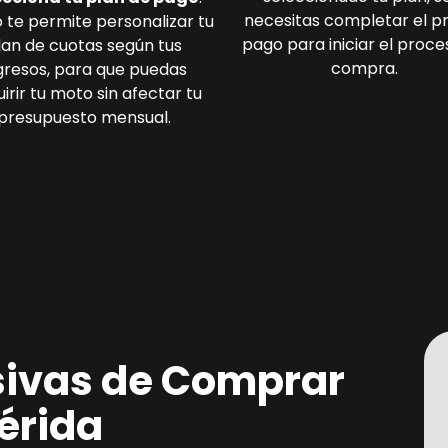
necesitas completar el p
 te permite personalizar tu
pago para iniciar el proce
lan de cuotas según tus
compra.
gresos, para que puedas
irir tu moto sin afectar tu
presupuesto mensual.
sivas de Comprar
érida