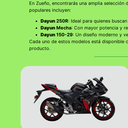
En Zueño, encontrarás una amplia selección 
populares incluyen:
Dayun
250R
: Ideal para quienes buscan 
Dayun
Mecha
: Con mayor potencia y r
Dayun
150-29
: Un diseño moderno y ver
Cada uno de estos modelos está disponible co
producto.