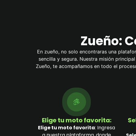
Zueño: C
En zueño, no solo encontraras una platafor
sencilla y segura. Nuestra misión principa
Zueño, te acompañamos en todo el proceso 
Elige tu moto favorita:
Se
Elige tu moto favorita
: Ingresa
a nuestra plataforma, donde
Sel