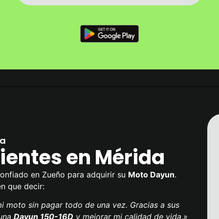
da
ientes en Mérida
onfiado en Zueño para adquirir su
Moto Dayun
.
en que decir:
 moto sin pagar todo de una vez. Gracias a sus
 una
Dayun 150-16D
y mejorar mi calidad de vida.»