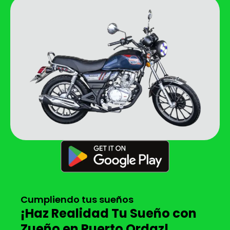
Cumpliendo tus sueños
¡Haz Realidad Tu Sueño con
Zueño en Puerto Ordaz!