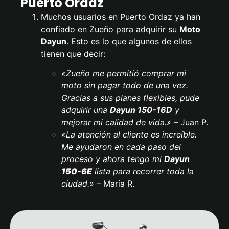
Puerto Ordaz
Muchos usuarios en Puerto Ordaz ya han
confiado en Zueño para adquirir su
Moto
Dayun
. Esto es lo que algunos de ellos
tienen que decir:
«Zueño me permitió comprar mi
moto sin pagar todo de una vez.
Gracias a sus planes flexibles, pude
adquirir una
Dayun 150-16D
y
mejorar mi calidad de vida.»
– Juan P.
«La atención al cliente es increíble.
Me ayudaron en cada paso del
proceso y ahora tengo mi
Dayun
150-6E
lista para recorrer toda la
ciudad.»
– María R.