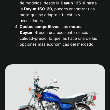
de modelos, desde la
Dayun
125-6
hasta
la
Dayun
150-29
, puedes encontrar una
moto que se adapte a tu estilo y
necesidades.
Costos competitivos
: Las
motos
Dayun
ofrecen una excelente relación
calidad-precio, lo que las hace una de las
opciones más económicas del mercado.