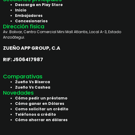
Descarga en Play Store
Inicio
Embajadores
Concesionarios
Dirección fisica
Av. Bolivar, Centro Comercial Mini Mall Atlantis, Local A-3, Estado
Anzoátegui.
ZUEÑO APP GROUP, C.A
RIF: J506417987
Comparativas
Zueño Vs Biserca
Zueño Vs Cashea
Novedades
Cómo pedir un préstamo
Cómo ganar en Dólares
Como solicitar un crédito
Teléfonos a crédito
Cómo ahorrar en dólares