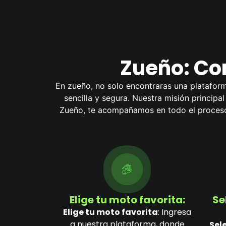
Zueño: Com
En zueño, no solo encontraras una plataform
sencilla y segura. Nuestra misión principa
Zueño, te acompañamos en todo el proceso 
Elige tu moto favorita:
Se
Elige tu moto favorita
: Ingresa
a nuestra plataforma, donde
Sel