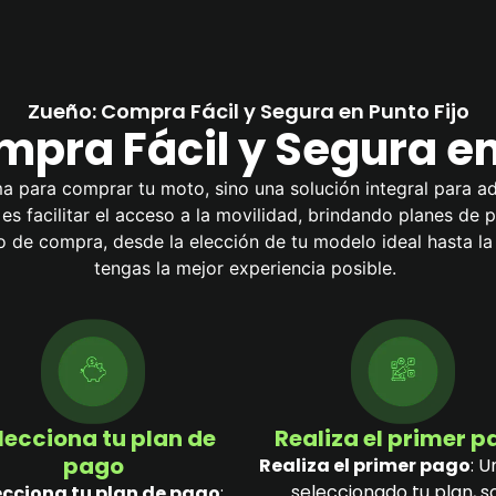
Zueño: Compra Fácil y Segura en Punto Fijo
pra Fácil y Segura en
a para comprar tu moto, sino una solución integral para ad
l es facilitar el acceso a la movilidad, brindando planes de
de compra, desde la elección de tu modelo ideal hasta l
tengas la mejor experiencia posible.
lecciona tu plan de
Realiza el primer 
pago
Realiza el primer pago
: U
seleccionado tu plan, s
ecciona tu plan de pago
: