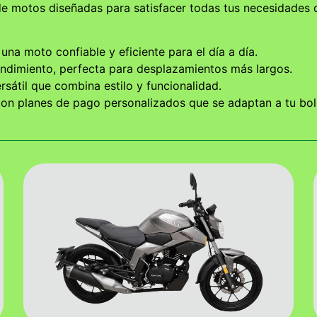
de motos diseñadas para satisfacer todas tus necesidades
una moto confiable y eficiente para el día a día.
endimiento, perfecta para desplazamientos más largos.
sátil que combina estilo y funcionalidad.
n planes de pago personalizados que se adaptan a tu bolsi