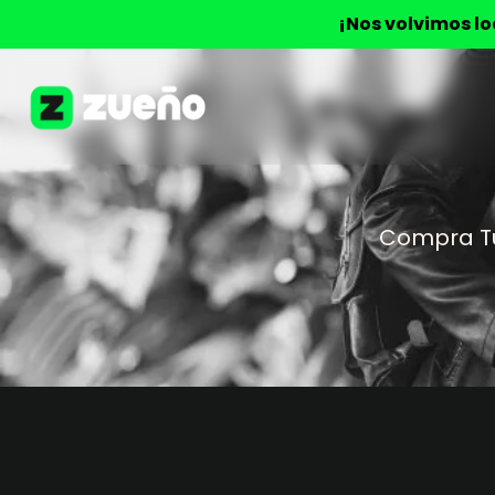
¡Nos volvimos l
Compra T