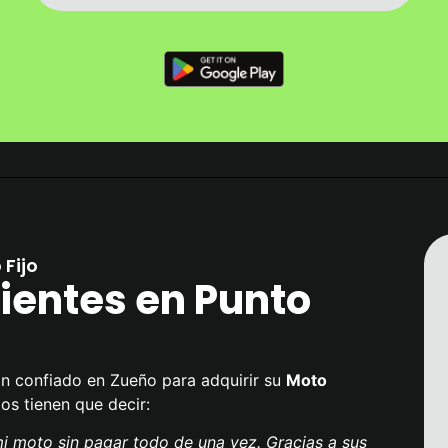
Fijo
ientes en Punto
an confiado en Zueño para adquirir su
Moto
los tienen que decir:
 moto sin pagar todo de una vez. Gracias a sus