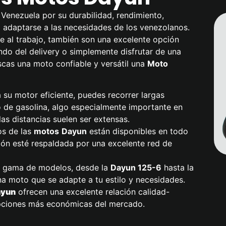
Venezuela por su durabilidad, rendimiento,
a adaptarse a las necesidades de los venezolanos.
 al trabajo, también son una excelente opción
do del delivery o simplemente disfrutar de una
scas una moto confiable y versátil una
Moto
a su motor eficiente, puedes recorrer largas
 de gasolina, algo especialmente importante en
as distancias suelen ser extensas.
os de las
motos
Dayun
están disponibles en todo
sión esté respaldada por una excelente red de
a gama de modelos, desde la
Dayun
125-6
hasta la
na moto que se adapte a tu estilo y necesidades.
ayun
ofrecen una excelente relación calidad-
 opciones más económicas del mercado.