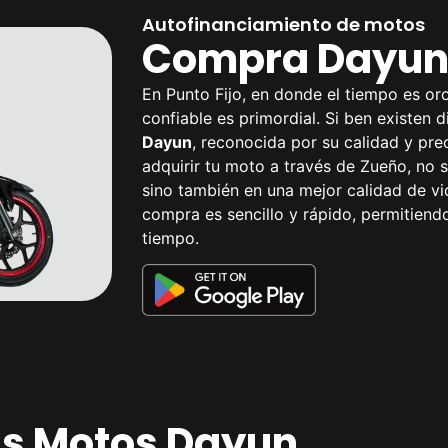
Autofinanciamiento de motos
Compra Dayun 
En Punto Fijo, en donde el tiempo es or
confiable es primordial. Si ben existen 
Dayun
, reconocida por su calidad y prec
adquirir tu moto a través de Zueño, no s
sino también en una mejor calidad de v
compra es sencillo y rápido, permitiend
tiempo.
las Motos Dayun