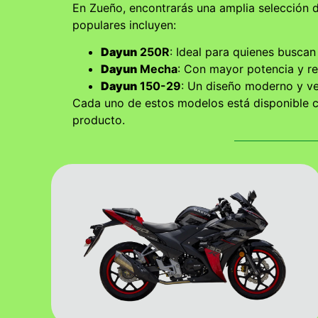
En Zueño, encontrarás una amplia selección 
populares incluyen:
Dayun
250R
: Ideal para quienes buscan 
Dayun
Mecha
: Con mayor potencia y r
Dayun
150-29
: Un diseño moderno y ver
Cada uno de estos modelos está disponible co
producto.