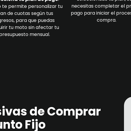
necesitas completar el p
 te permite personalizar tu
pago para iniciar el proce
lan de cuotas según tus
compra.
gresos, para que puedas
irir tu moto sin afectar tu
presupuesto mensual.
sivas de Comprar
nto Fijo