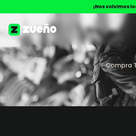
¡Nos volvimos l
Compra 