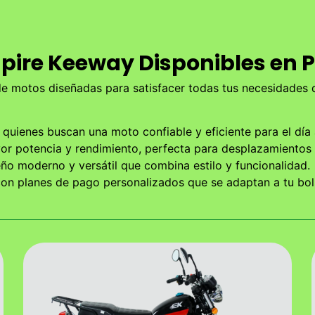
pire Keeway Disponibles en 
de motos diseñadas para satisfacer todas tus necesidades
a quienes buscan una moto confiable y eficiente para el día 
or potencia y rendimiento, perfecta para desplazamientos 
eño moderno y versátil que combina estilo y funcionalidad.
n planes de pago personalizados que se adaptan a tu bolsi