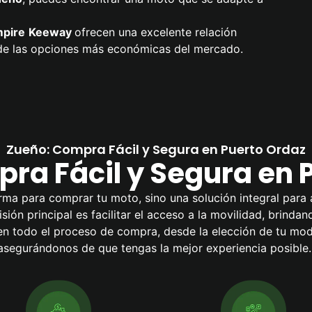
pire
Keeway
ofrecen una excelente relación
a de las opciones más económicas del mercado.
Zueño: Compra Fácil y Segura en Puerto Ordaz
ra Fácil y Segura en 
rma para comprar tu moto, sino una solución integral para 
ión principal es facilitar el acceso a la movilidad, brinda
todo el proceso de compra, desde la elección de tu model
asegurándonos de que tengas la mejor experiencia posible