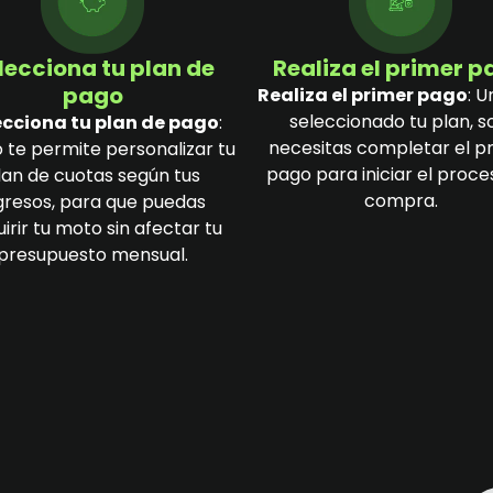
lecciona tu plan de
Realiza el primer 
pago
Realiza el primer pago
: U
seleccionado tu plan, s
ecciona tu plan de pago
:
necesitas completar el p
 te permite personalizar tu
pago para iniciar el proce
lan de cuotas según tus
compra.
gresos, para que puedas
irir tu moto sin afectar tu
presupuesto mensual.