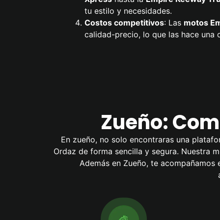
tu estilo y necesidades.
Costos competitivos
: Las
motos
Em
calidad-precio, lo que las hace un
Zueño: Comp
En zueño, no solo encontraras una platafo
Ordaz de forma sencilla y segura. Nuestra mis
Además en Zueño, te acompañamos en 