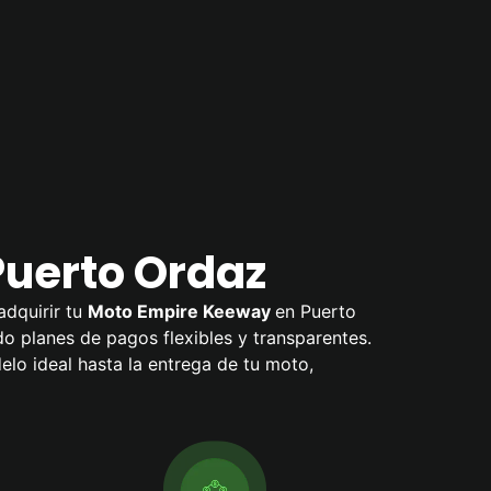
Puerto Ordaz
adquirir tu
Moto Empire Keeway
en Puerto
ndo planes de pagos flexibles y transparentes.
o ideal hasta la entrega de tu moto,
.