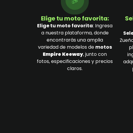
Elige tu moto favorita:
Se
Elige tu moto favorita
: Ingresa
a nuestra plataforma, donde
Sel
encontrarás una amplia
Zueño
variedad de modelos de
motos
p
Empire
Keeway
, junto con
in
fotos, especificaciones y precios
adqu
claros.