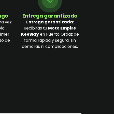
pago
Entrega garantizada
na vez
Entrega garantizada
:
olo
Recibirás tu
Moto
Empire
rimer
Keeway
en Puerto Ordaz de
so de
forma rápida y segura, sin
demoras ni complicaciones.