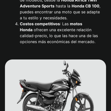
de modelos, desde la
Honda
Africa Twin
Adventure Sports
hasta la
Honda CB 100
,
puedes encontrar una moto que se adapte
a tu estilo y necesidades.
Costos competitivos
: Las
motos
Honda
ofrecen una excelente relación
calidad-precio, lo que las hace una de las
opciones más económicas del mercado.