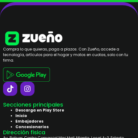
Compra lo que quieras, paga a plazos. Con Zueño, accede a
tecnología, artículos para el hogar y motos en cuotas, solo con tu
firma.
Secciones principales
Descarga en Play Store
Inicio
Embajadores
Concesionarios
Dirección fisica
Av. Bolivar, Centro Comercial Mini Mall Atlantis, Local A-3, Estado