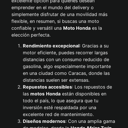
excelente opción para quienes desean
emprender en el mundo del delivery o
simplemente disfrutar de una movilidad más
flexible, en resumen, si buscas una moto
confiable y versátil una
Moto Honda
es la
elección perfecta.
Rendimiento excepcional
: Gracias a su
motor eficiente, puedes recorrer largas
distancias con un consumo reducido de
gasolina, algo especialmente importante
en una ciudad como Caracas, donde las
distancias suelen ser extensas.
Repuestos accesibles
: Los repuestos de
las
motos
Honda
están disponibles en
todo el país, lo que asegura que tu
inversión esté respaldada por una
excelente red de mantenimiento.
Diseños modernos
: Con una amplia gama