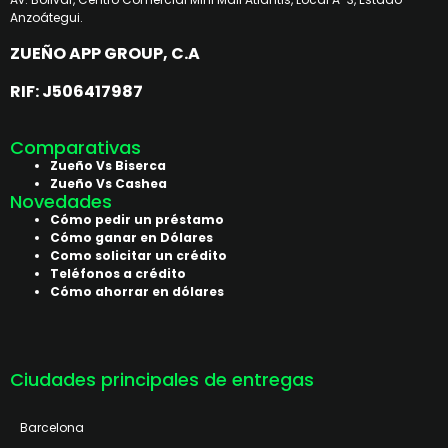
Anzoátegui.
ZUEÑO APP GROUP, C.A
RIF: J506417987
Comparativas
Zueño Vs Biserca
Zueño Vs Cashea
Novedades
Cómo pedir un préstamo
Cómo ganar en Dólares
Como solicitar un crédito
Teléfonos a crédito
Cómo ahorrar en dólares
Ciudades principales de entregas
Barcelona