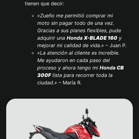
tienen que decir:
«Zueño me permitió comprar mi
moto sin pagar todo de una vez.
Gracias a sus planes flexibles, pude
adquirir una
Honda
X-BLADE 160
y
mejorar mi calidad de vida.»
– Juan P.
«La atención al cliente es increíble.
Me ayudaron en cada paso del
proceso y ahora tengo mi
Honda
CB
300F
lista para recorrer toda la
ciudad.»
– María R.