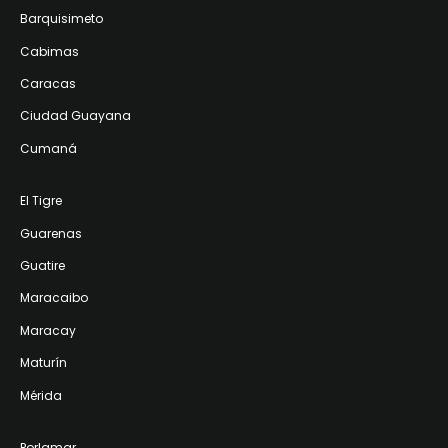
Barquisimeto
Cabimas
Caracas
Ciudad Guayana
Cumaná
El Tigre
Guarenas
Guatire
Maracaibo
Maracay
Maturín
Mérida
Porlamar