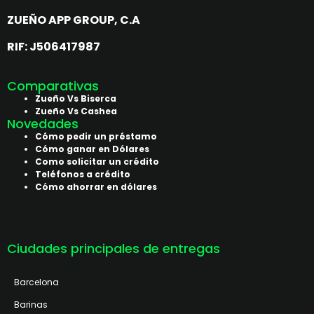
ZUEÑO APP GROUP, C.A
RIF: J506417987
Comparativas
Zueño Vs Biserca
Zueño Vs Cashea
Novedades
Cómo pedir un préstamo
Cómo ganar en Dólares
Como solicitar un crédito
Teléfonos a crédito
Cómo ahorrar en dólares
Ciudades principales de entregas
Barcelona
Barinas