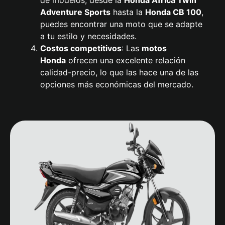
de modelos, desde la
Honda
Africa Twin
Adventure Sports
hasta la
Honda CB 100
,
puedes encontrar una moto que se adapte
a tu estilo y necesidades.
Costos competitivos
: Las
motos
Honda
ofrecen una excelente relación
calidad-precio, lo que las hace una de las
opciones más económicas del mercado.