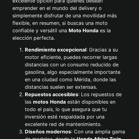
excelente opción para quienes desean
emprender en el mundo del delivery o
simplemente disfrutar de una movilidad más
flexible, en resumen, si buscas una moto
confiable y versátil una
Moto Honda
es la
elección perfecta.
Rendimiento excepcional
: Gracias a su
motor eficiente, puedes recorrer largas
distancias con un consumo reducido de
gasolina, algo especialmente importante
en una ciudad como Mérida, donde las
distancias suelen ser extensas.
Repuestos accesibles
: Los repuestos de
las
motos
Honda
están disponibles en
todo el país, lo que asegura que tu
inversión esté respaldada por una
excelente red de mantenimiento.
Diseños modernos
: Con una amplia gama