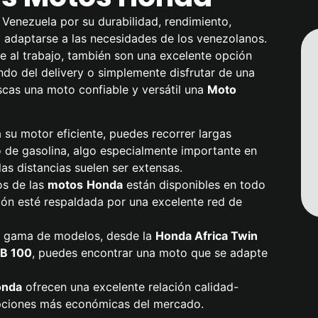
Venezuela por su durabilidad, rendimiento,
a adaptarse a las necesidades de los venezolanos.
 al trabajo, también son una excelente opción
do del delivery o simplemente disfrutar de una
scas una moto confiable y versátil una
Moto
a su motor eficiente, puedes recorrer largas
 de gasolina, algo especialmente importante en
as distancias suelen ser extensas.
os de las
motos
Honda
están disponibles en todo
sión esté respaldada por una excelente red de
a gama de modelos, desde la
Honda
Africa Twin
B 100
, puedes encontrar una moto que se adapte
onda
ofrecen una excelente relación calidad-
 opciones más económicas del mercado.