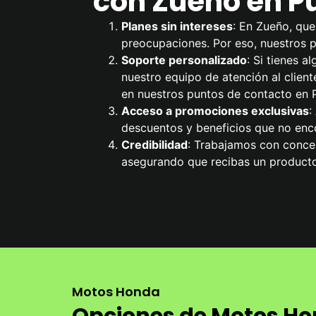
con Zueño en Pu
Planes sin intereses
: En Zueño, que
preocupaciones. Por eso, nuestros pl
Soporte personalizado
: Si tienes 
nuestro equipo de atención al cliente
en nuestros puntos de contacto en P
Acceso a promociones exclusivas
:
descuentos y beneficios que no enco
Credibilidad
: Trabajamos con conces
asegurando que recibas un producto
Motos Honda
Opciones de Motos Hon