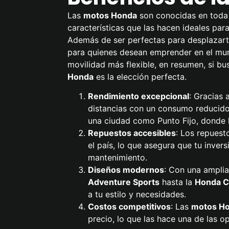
Las
motos Honda
son conocidas en toda 
características que las hacen ideales par
Además de ser perfectas para desplazarte
para quienes desean emprender en el mun
movilidad más flexible, en resumen, si bu
Honda
es la elección perfecta.
Rendimiento excepcional
: Gracias 
distancias con un consumo reducido
una ciudad como Punto Fijo, donde l
Repuestos accesibles
: Los repuest
el país, lo que asegura que tu inver
mantenimiento.
Diseños modernos
: Con una ampli
Adventure Sports
hasta la
Honda C
a tu estilo y necesidades.
Costos competitivos
: Las
motos H
precio, lo que las hace una de las