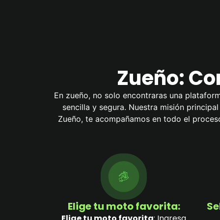
Zueño: Com
En zueño, no solo encontraras una plataform
sencilla y segura. Nuestra misión principa
Zueño, te acompañamos en todo el proceso 
Elige tu moto favorita:
Se
Elige tu moto favorita
: Ingresa