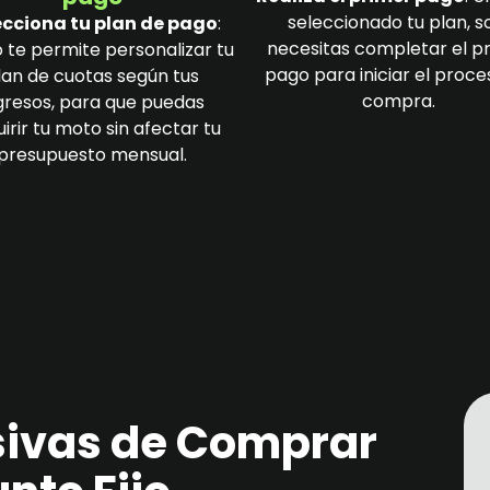
seleccionado tu plan, s
ecciona tu plan de pago
:
necesitas completar el p
 te permite personalizar tu
pago para iniciar el proce
lan de cuotas según tus
compra.
gresos, para que puedas
irir tu moto sin afectar tu
presupuesto mensual.
sivas de Comprar