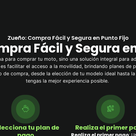
Zueño: Compra Fácil y Segura en Punto Fijo
pra Fácil y Segura en
a para comprar tu moto, sino una solución integral para ad
l es facilitar el acceso a la movilidad, brindando planes de
de compra, desde la elección de tu modelo ideal hasta l
tengas la mejor experiencia posible.
lecciona tu plan de
Realiza el primer 
pago
Realiza el primer pago
: U