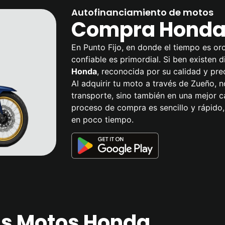
Autofinanciamiento de motos
Compra Honda 
En Punto Fijo, en donde el tiempo es or
confiable es primordial. Si ben existen 
Honda
, reconocida por su calidad y pre
Al adquirir tu moto a través de Zueño, n
transporte, sino también en una mejor c
proceso de compra es sencillo y rápido,
en poco tiempo.
las Motos Honda