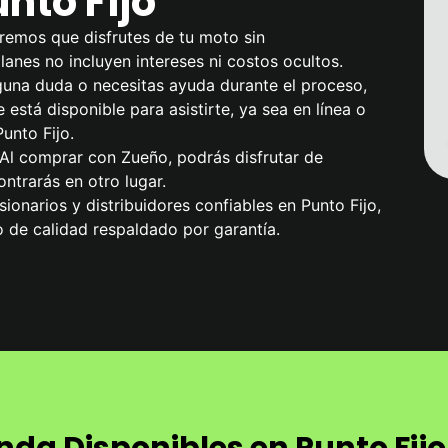
nto Fijo
remos que disfrutes de tu moto sin
anes no incluyen intereses ni costos ocultos.
alguna duda o necesitas ayuda durante el proceso,
 está disponible para asistirte, ya sea en línea o
unto Fijo.
 Al comprar con Zueño, podrás disfrutar de
ntrarás en otro lugar.
ionarios y distribuidores confiables en Punto Fijo,
 de calidad respaldado por garantía.
da Disponibles en Punto Fijo