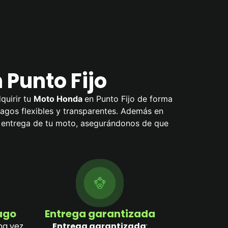
 Punto Fijo
quirir tu
Moto Honda
en Punto Fijo de forma
 pagos flexibles y transparentes. Además en
a entrega de tu moto, asegurándonos de que
pago
Entrega garantizada
na vez
Entrega garantizada
: