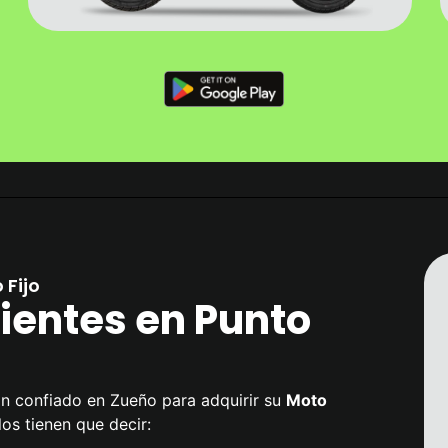
Fijo
ientes en Punto
an confiado en Zueño para adquirir su
Moto
los tienen que decir: