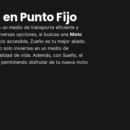
en Punto Fijo
o un medio de transporte eficiente y
diversas opciones, si buscas una
Moto
cio accesible, Zueño es tu mejor aliado.
o solo inviertes en un medio de
alidad de vida. Además, con Sueño, el
 permitiendo disfrutar de tu nueva moto