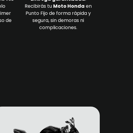
olo
Recibirás tu
Moto Honda
en
rimer
Punto Fijo de forma rápida y
so de
segura, sin demoras ni
complicaciones.