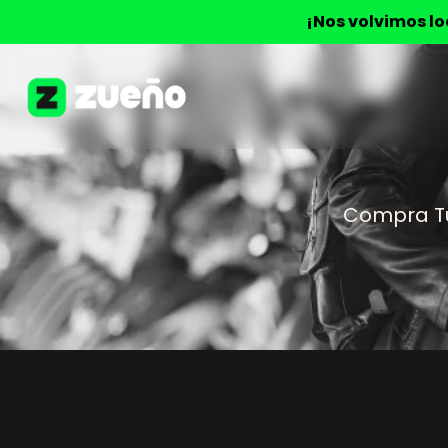
¡Nos volvimos l
Compra T