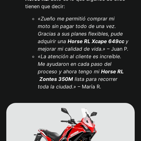
tienen que decir:
«Zueño me permitió comprar mi
moto sin pagar todo de una vez.
Gracias a sus planes flexibles, pude
adquirir una
Horse RL Xcape 649cc
y
mejorar mi calidad de vida.»
– Juan P.
«La atención al cliente es increíble.
Me ayudaron en cada paso del
proceso y ahora tengo mi
Horse RL
Zontes 350M
lista para recorrer
toda la ciudad.»
– María R.