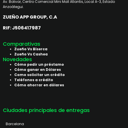
Av. Bolivar, Centro Comercial Mini Mall Atlantis, Local A-3, Estado
Anzoátegui.
ZUEÑO APP GROUP, C.A
RIF: J506417987
Comparativas
Zueño Vs Biserca
Zueño Vs Cashea
Novedades
Cómo pedir un préstamo
Cómo ganar en Dólares
Como solicitar un crédito
Teléfonos a crédito
Cómo ahorrar en dólares
Ciudades principales de entregas
Barcelona