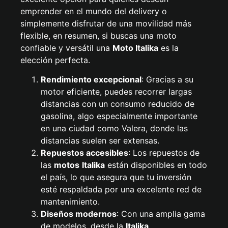
emprender en el mundo del delivery o
simplemente disfrutar de una movilidad más
flexible, en resumen, si buscas una moto
confiable y versátil una
Moto Italika
es la
elección perfecta.
Rendimiento excepcional
: Gracias a su
motor eficiente, puedes recorrer largas
distancias con un consumo reducido de
gasolina, algo especialmente importante
en una ciudad como Valera, donde las
distancias suelen ser extensas.
Repuestos accesibles
: Los repuestos de
las
motos
Italika
están disponibles en todo
el país, lo que asegura que tu inversión
esté respaldada por una excelente red de
mantenimiento.
Diseños modernos
: Con una amplia gama
de modelos, desde la
Italika