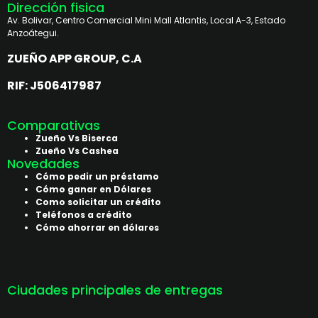
Dirección fisica
Av. Bolivar, Centro Comercial Mini Mall Atlantis, Local A-3, Estado
Anzoátegui.
ZUEÑO APP GROUP, C.A
RIF: J506417987
Comparativas
Zueño Vs Biserca
Zueño Vs Cashea
Novedades
Cómo pedir un préstamo
Cómo ganar en Dólares
Como solicitar un crédito
Teléfonos a crédito
Cómo ahorrar en dólares
Ciudades principales de entregas