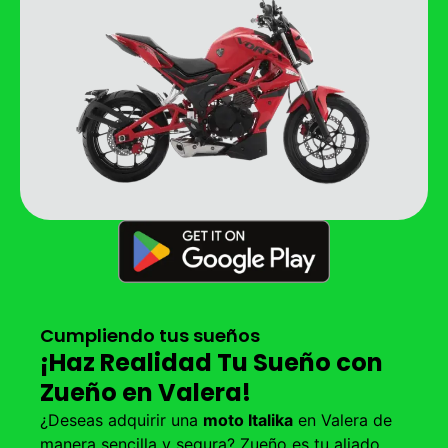
Cumpliendo tus sueños
¡Haz Realidad Tu Sueño con
Zueño en Valera!
¿Deseas adquirir una
moto Italika
en Valera de
manera sencilla y segura? Zueño es tu aliado