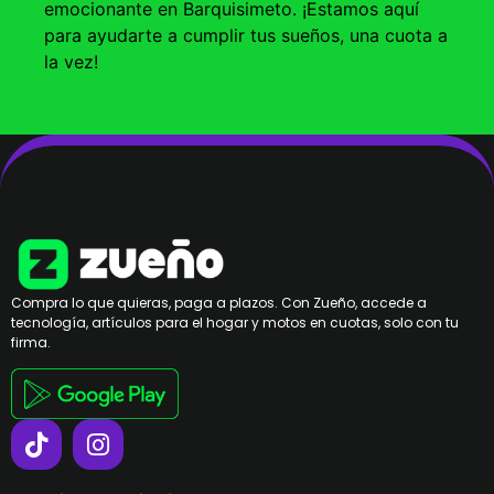
emocionante en Barquisimeto. ¡Estamos aquí
para ayudarte a cumplir tus sueños, una cuota a
la vez!
Compra lo que quieras, paga a plazos. Con Zueño, accede a
tecnología, artículos para el hogar y motos en cuotas, solo con tu
firma.