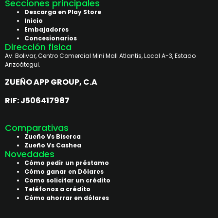
Secciones principales
Descarga en Play Store
Inicio
Embajadores
Concesionarios
Dirección fisica
Av. Bolivar, Centro Comercial Mini Mall Atlantis, Local A-3, Estado
Anzoátegui.
ZUEÑO APP GROUP, C.A
RIF: J506417987
Comparativas
Zueño Vs Biserca
Zueño Vs Cashea
Novedades
Cómo pedir un préstamo
Cómo ganar en Dólares
Como solicitar un crédito
Teléfonos a crédito
Cómo ahorrar en dólares