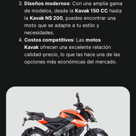
Diseños modernos
: Con una amplia gama
de modelos, desde la
Kavak
150 CC
hasta
la
Kavak NS 200
, puedes encontrar una
moto que se adapte a tu estilo y
necesidades.
Costos competitivos
: Las
motos
Kavak
ofrecen una excelente relación
calidad-precio, lo que las hace una de las
opciones más económicas del mercado.