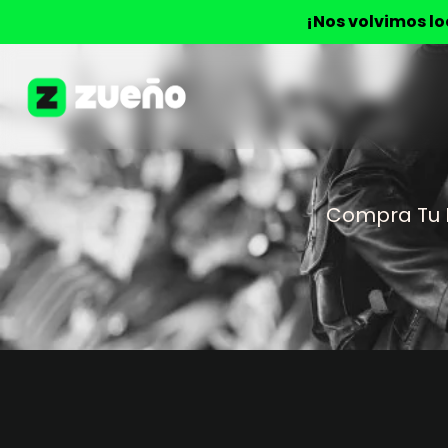
¡Nos volvimos l
Compra Tu