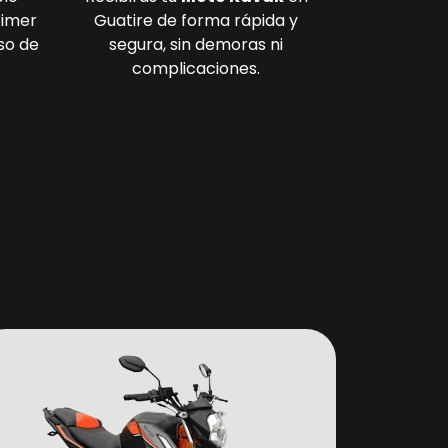
rimer
Guatire de forma rápida y
so de
segura, sin demoras ni
complicaciones.