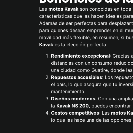
Las
motos Kavak
son conocidas en toda 
características que las hacen ideales par
Además de ser perfectas para desplazarte
para quienes desean emprender en el mun
movilidad más flexible, en resumen, si bu
Kavak
es la elección perfecta.
Rendimiento excepcional
: Gracias 
distancias con un consumo reducido
una ciudad como Guatire, donde las 
Repuestos accesibles
: Los repuest
el país, lo que asegura que tu inver
mantenimiento.
Diseños modernos
: Con una ampli
la
Kavak NS 200
, puedes encontrar 
Costos competitivos
: Las
motos Ka
lo que las hace una de las opcione