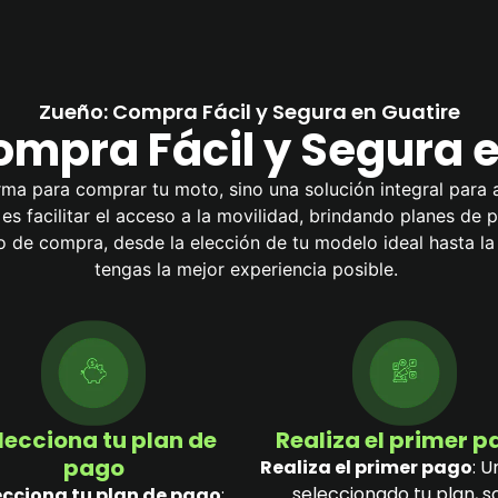
Zueño: Compra Fácil y Segura en Guatire
ompra Fácil y Segura e
ma para comprar tu moto, sino una solución integral para 
l es facilitar el acceso a la movilidad, brindando planes de
de compra, desde la elección de tu modelo ideal hasta l
tengas la mejor experiencia posible.
lecciona tu plan de
Realiza el primer 
pago
Realiza el primer pago
: U
seleccionado tu plan, s
ecciona tu plan de pago
: