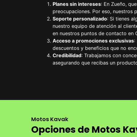
Planes sin intereses
: En Zueño, que
preocupaciones. Por eso, nuestros pl
Soporte personalizado
: Si tienes 
nuestro equipo de atención al cliente
en nuestros puntos de contacto en G
Acceso a promociones exclusivas
:
descuentos y beneficios que no enco
Credibilidad
: Trabajamos con conces
asegurando que recibas un producto
Motos Kavak
Opciones de Motos Kav