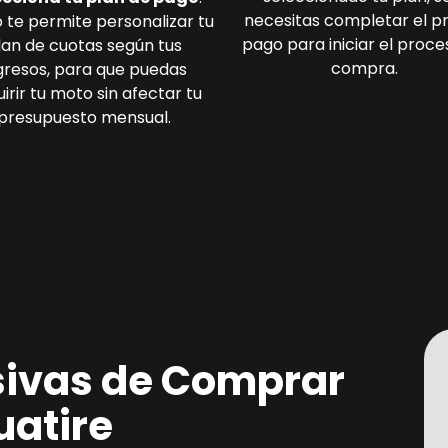
necesitas completar el p
 te permite personalizar tu
pago para iniciar el proce
lan de cuotas según tus
compra.
gresos, para que puedas
irir tu moto sin afectar tu
presupuesto mensual.
sivas de Comprar
uatire