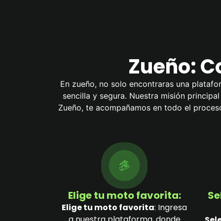
Zueño: C
En zueño, no solo encontraras una platafor
sencilla y segura. Nuestra misión principa
Zueño, te acompañamos en todo el proceso 
Elige tu moto favorita:
Se
Elige tu moto favorita
: Ingresa
a nuestra plataforma, donde
Sel