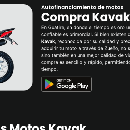
Autofinanciamiento de motos
Compra Kavak 
En Guatire, en donde el tiempo es oro u
confiable es primordial. Si bien existen
Kavak
, reconocida por su calidad y prec
adquirir tu moto a través de Zueño, no s
sino también en una mejor calidad de v
compra es sencillo y rápido, permitiend
tiempo.
las Motos Kavak