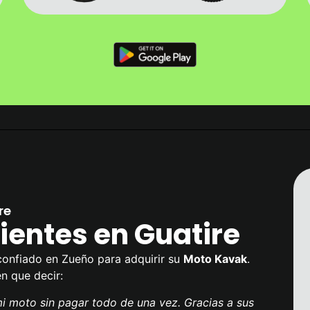
re
ientes en Guatire
confiado en Zueño para adquirir su
Moto Kavak
.
en que decir:
 moto sin pagar todo de una vez. Gracias a sus