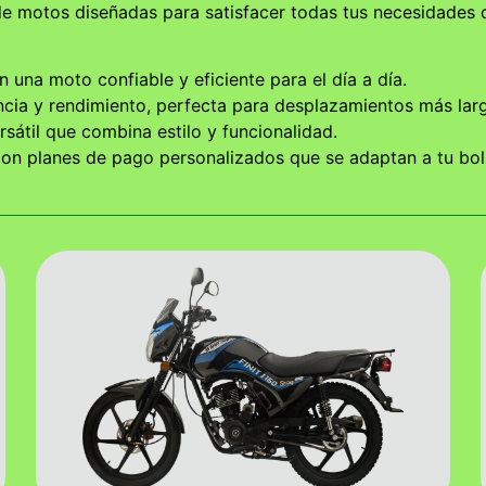
de motos diseñadas para satisfacer todas tus necesidades
n una moto confiable y eficiente para el día a día.
cia y rendimiento, perfecta para desplazamientos más lar
sátil que combina estilo y funcionalidad.
n planes de pago personalizados que se adaptan a tu bolsi