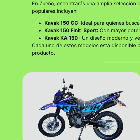
En Zueño, encontrarás una amplia selección 
populares incluyen:
Kavak 150 CC
: Ideal para quienes busca
Kavak 150 Finit Sport
: Con mayor poten
Kavak KA 150
: Un diseño moderno y ver
Cada uno de estos modelos está disponible co
producto.