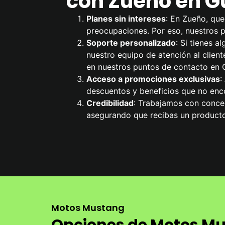
con Zueño en G
Planes sin intereses
: En Zueño, que
preocupaciones. Por eso, nuestros pl
Soporte personalizado
: Si tienes 
nuestro equipo de atención al cliente
en nuestros puntos de contacto en G
Acceso a promociones exclusivas
:
descuentos y beneficios que no enco
Credibilidad
: Trabajamos con conces
asegurando que recibas un producto
Motos Mustang
Opciones de Motos Mu