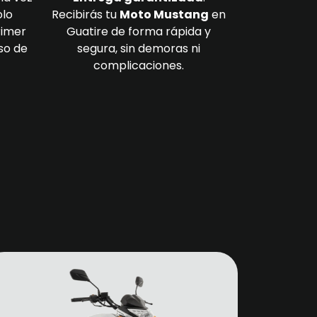
olo
Recibirás tu
Moto Mustang
en
rimer
Guatire de forma rápida y
so de
segura, sin demoras ni
complicaciones.