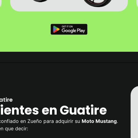
tire
ientes en Guatire
confiado en Zueño para adquirir su
Moto Mustang
.
en que decir: