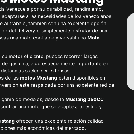
a Venezuela por su durabilidad, rendimiento,
a adaptarse a las necesidades de los venezolanos.
 al trabajo, también son una excelente opción
do del delivery o simplemente disfrutar de una
scas una moto confiable y versátil una
Moto
a su motor eficiente, puedes recorrer largas
 de gasolina, algo especialmente importante en
distancias suelen ser extensas.
os de las
motos
Mustang
están disponibles en
inversión esté respaldada por una excelente red de
a gama de modelos, desde la
Mustang
250CC
contrar una moto que se adapte a tu estilo y
ustang
ofrecen una excelente relación calidad-
 opciones más económicas del mercado.