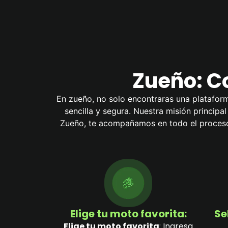
Zueño: C
En zueño, no solo encontraras una plataform
sencilla y segura. Nuestra misión principa
Zueño, te acompañamos en todo el proceso 
Elige tu moto favorita:
Se
Elige tu moto favorita
: Ingresa