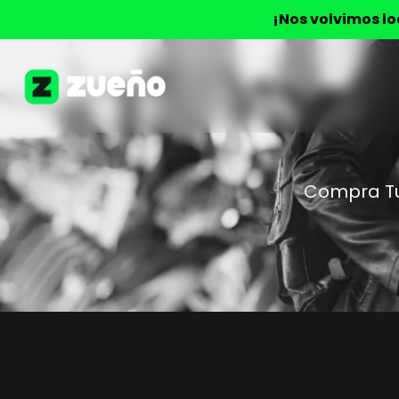
¡Nos volvimos l
Compra T