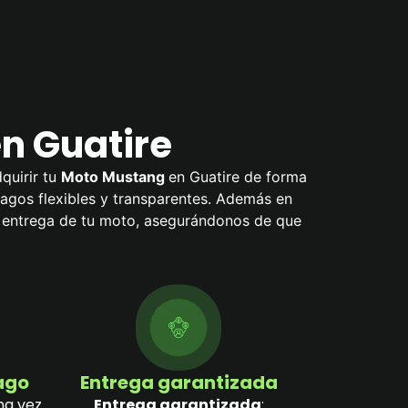
n Guatire
quirir tu
Moto Mustang
en Guatire de forma
 pagos flexibles y transparentes. Además en
a entrega de tu moto, asegurándonos de que
pago
Entrega garantizada
na vez
Entrega garantizada
: