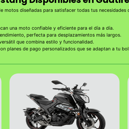
de motos diseñadas para satisfacer todas tus necesidades
scan una moto confiable y eficiente para el día a día.
rendimiento, perfecta para desplazamientos más largos.
ersátil que combina estilo y funcionalidad.
n planes de pago personalizados que se adaptan a tu bolsi