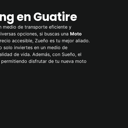
g en Guatire
n medio de transporte eficiente y
 diversas opciones, si buscas una
Moto
recio accesible, Zueño es tu mejor aliado.
o solo inviertes en un medio de
alidad de vida. Además, con Sueño, el
 permitiendo disfrutar de tu nueva moto