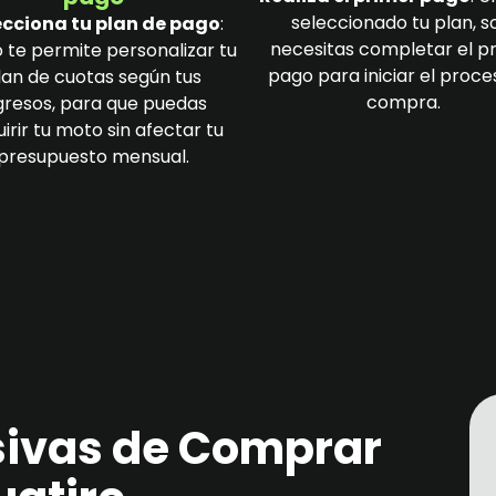
seleccionado tu plan, s
ecciona tu plan de pago
:
necesitas completar el p
 te permite personalizar tu
pago para iniciar el proce
lan de cuotas según tus
compra.
gresos, para que puedas
irir tu moto sin afectar tu
presupuesto mensual.
sivas de Comprar