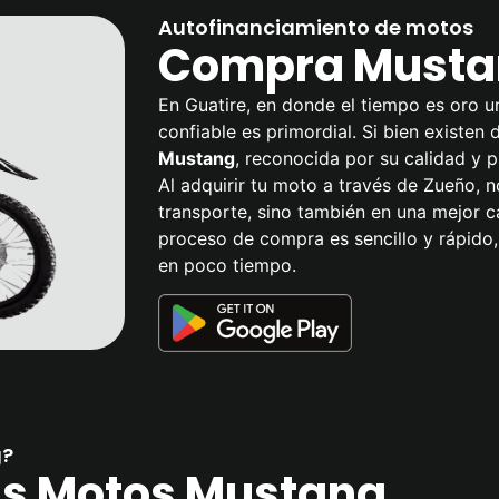
Autofinanciamiento de motos
Compra Mustan
En Guatire, en donde el tiempo es oro u
confiable es primordial. Si bien existen
Mustang
, reconocida por su calidad y p
Al adquirir tu moto a través de Zueño, n
transporte, sino también en una mejor c
proceso de compra es sencillo y rápido,
en poco tiempo.
g?
las Motos Mustang