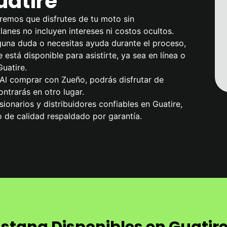
uatire
remos que disfrutes de tu moto sin
anes no incluyen intereses ni costos ocultos.
alguna duda o necesitas ayuda durante el proceso,
 está disponible para asistirte, ya sea en línea o
uatire.
 Al comprar con Zueño, podrás disfrutar de
ntrarás en otro lugar.
ionarios y distribuidores confiables en Guatire,
 de calidad respaldado por garantía.
stang Disponibles en Guatir