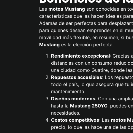
Las
motos Mustang
son conocidas en tod
características que las hacen ideales par
Además de ser perfectas para desplazarte
para quienes desean emprender en el mun
movilidad más flexible, en resumen, si bu
Mustang
es la elección perfecta.
Rendimiento excepcional
: Gracias 
distancias con un consumo reducido
una ciudad como Guatire, donde las 
Repuestos accesibles
: Los repuest
todo el país, lo que asegura que tu 
mantenimiento.
Diseños modernos
: Con una ampli
hasta la
Mustang 250YG
, puedes en
necesidades.
Costos competitivos
: Las
motos M
precio, lo que las hace una de las