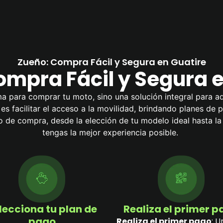
Zueño: Compra Fácil y Segura en Guatire
ompra Fácil y Segura e
a para comprar tu moto, sino una solución integral para ad
l es facilitar el acceso a la movilidad, brindando planes de
de compra, desde la elección de tu modelo ideal hasta l
tengas la mejor experiencia posible.
lecciona tu plan de
Realiza el primer 
pago
Realiza el primer pago
: U