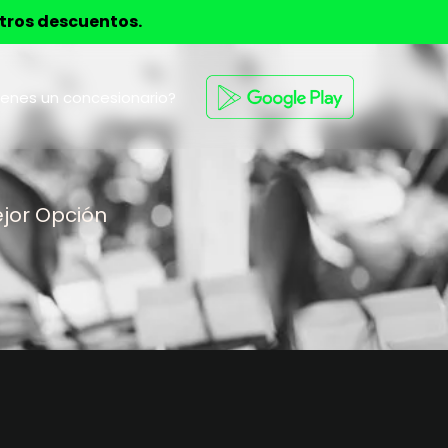
stros descuentos.
ienes un concesionario?
ejor Opción