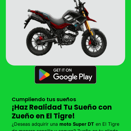
Cumpliendo tus sueños
¡Haz Realidad Tu Sueño con
Zueño en El Tigre!
¿Deseas adquirir una
moto
Super DT
en El Tigre
de manera sencilla y segura? Zueño es tu aliado