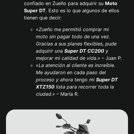
confiado en Zueño para adquirir su
Moto
Super DT
. Esto es lo que algunos de ellos
tienen que decir:
«Zueño me permitió comprar mi
moto sin pagar todo de una vez.
Gracias a sus planes flexibles, pude
adquirir una
Super DT CC200
y
mejorar mi calidad de vida.»
– Juan P.
«La atención al cliente es increíble.
Me ayudaron en cada paso del
proceso y ahora tengo mi
Super DT
XTZ150
lista para recorrer toda la
ciudad.»
– María R.