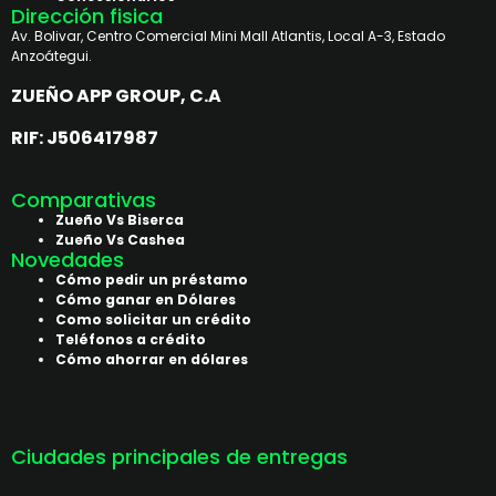
Dirección fisica
Av. Bolivar, Centro Comercial Mini Mall Atlantis, Local A-3, Estado
Anzoátegui.
ZUEÑO APP GROUP, C.A
RIF: J506417987
Comparativas
Zueño Vs Biserca
Zueño Vs Cashea
Novedades
Cómo pedir un préstamo
Cómo ganar en Dólares
Como solicitar un crédito
Teléfonos a crédito
Cómo ahorrar en dólares
Ciudades principales de entregas