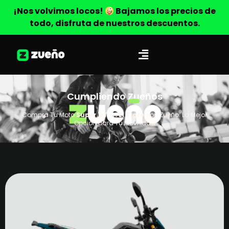
¡Nos volvimos locos!
Bajamos los precios de
todo, disfruta de nuestros descuentos.
Cumpliendo Zueños
Compra Tu Moto
Super DT
en
El Tigre
con Zueño: La Mejor
Opción para Tu Movilidad