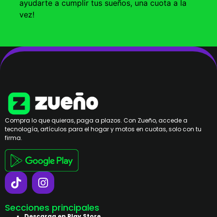
ayudarte a cumplir tus sueños, una cuota a la
vez!
Compra lo que quieras, paga a plazos. Con Zueño, accede a
tecnología, artículos para el hogar y motos en cuotas, solo con tu
firma.
Secciones principales
Descarga en Play Store