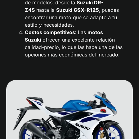
de modelos, desde la
Suzuki
DR-
Z4S
hasta la
Suzuki
GSX-R125
, puedes
encontrar una moto que se adapte a tu
estilo y necesidades.
Costos competitivos
: Las
motos
Suzuki
ofrecen una excelente relación
calidad-precio, lo que las hace una de las
opciones más económicas del mercado.