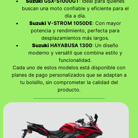
Suzuki
GSX-S1000GT
: Ideal para quienes
buscan una moto confiable y eficiente para el
día a día.
Suzuki
V-STROM 1050DE
: Con mayor
potencia y rendimiento, perfecta para
desplazamientos más largos.
Suzuki
HAYABUSA 1300
: Un diseño
moderno y versátil que combina estilo y
funcionalidad.
Cada uno de estos modelos está disponible con
planes de pago personalizados que se adaptan a
tu bolsillo, sin comprometer la calidad del
producto.