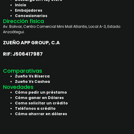
Inicio
Embajadores
Concesionarios
Dirección fisica
Av. Bolivar, Centro Comercial Mini Mall Atlantis, Local A-3, Estado
Anzoátegui.
ZUEÑO APP GROUP, C.A
RIF: J506417987
Comparativas
Zueño Vs Biserca
Zueño Vs Cashea
Novedades
Cómo pedir un préstamo
Cómo ganar en Dólares
Como solicitar un crédito
Teléfonos a crédito
Cómo ahorrar en dólares