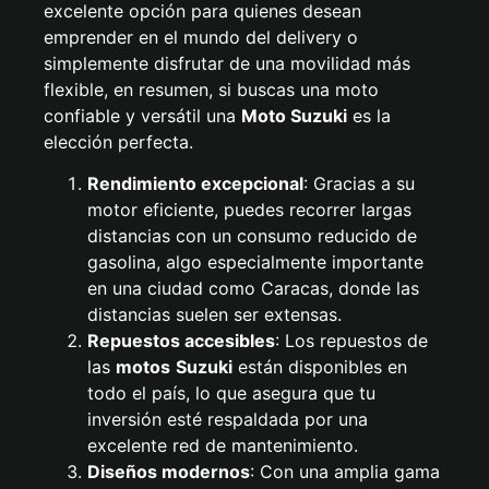
excelente opción para quienes desean
emprender en el mundo del delivery o
simplemente disfrutar de una movilidad más
flexible, en resumen, si buscas una moto
confiable y versátil una
Moto Suzuki
es la
elección perfecta.
Rendimiento excepcional
: Gracias a su
motor eficiente, puedes recorrer largas
distancias con un consumo reducido de
gasolina, algo especialmente importante
en una ciudad como Caracas, donde las
distancias suelen ser extensas.
Repuestos accesibles
: Los repuestos de
las
motos
Suzuki
están disponibles en
todo el país, lo que asegura que tu
inversión esté respaldada por una
excelente red de mantenimiento.
Diseños modernos
: Con una amplia gama