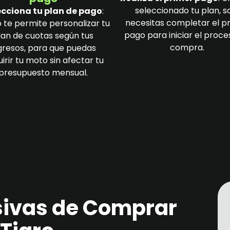
seleccionado tu plan, s
ecciona tu plan de pago
:
necesitas completar el p
 te permite personalizar tu
pago para iniciar el proce
lan de cuotas según tus
compra.
gresos, para que puedas
irir tu moto sin afectar tu
presupuesto mensual.
sivas de Comprar