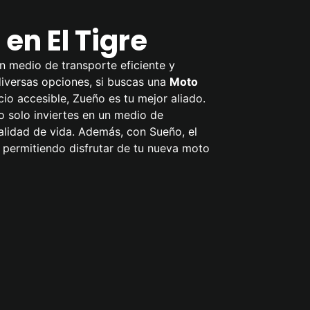
en El Tigre
un medio de transporte eficiente y
 diversas opciones, si buscas una
Moto
cio accesible, Zueño es tu mejor aliado.
o solo inviertes en un medio de
alidad de vida. Además, con Sueño, el
 permitiendo disfrutar de tu nueva moto