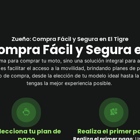
Zueño: Compra Fácil y Segura en El Tigre
mpra Fácil y Segura e
ma para comprar tu moto, sino una solución integral para a
l es facilitar el acceso a la movilidad, brindando planes de
de compra, desde la elección de tu modelo ideal hasta l
tengas la mejor experiencia posible.
lecciona tu plan de
Realiza el primer 
pago
Realiza el primer pago
: U