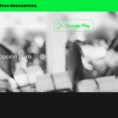
stros descuentos.
ienes un concesionario?
 Opción para