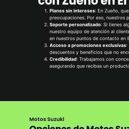
con Zueño en El
Planes sin intereses
: En Zueño, que
preocupaciones. Por eso, nuestros pl
Soporte personalizado
: Si tienes 
nuestro equipo de atención al cliente
en nuestros puntos de contacto en E
Acceso a promociones exclusivas
:
descuentos y beneficios que no enco
Credibilidad
: Trabajamos con concesi
asegurando que recibas un producto
Motos Suzuki
Opciones de Motos Suzu