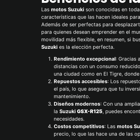
Las
motos Suzuki
son conocidas en toda 
características que las hacen ideales par
Además de ser perfectas para desplazarte
para quienes desean emprender en el mun
movilidad más flexible, en resumen, si bu
Suzuki
es la elección perfecta.
Rendimiento excepcional
: Gracias 
distancias con un consumo reducido
una ciudad como en El Tigre, donde 
Repuestos accesibles
: Los repuest
el país, lo que asegura que tu inver
mantenimiento.
Diseños modernos
: Con una ampli
la
Suzuki
GSX-R125
, puedes encont
necesidades.
Costos competitivos
: Las
motos Su
precio, lo que las hace una de las