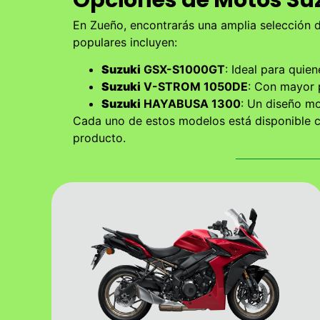
En Zueño, encontrarás una amplia selección 
populares incluyen:
Suzuki
GSX-S1000GT
: Ideal para quie
Suzuki
V-STROM 1050DE
: Con mayor 
Suzuki
HAYABUSA 1300
: Un diseño mo
Cada uno de estos modelos está disponible co
producto.