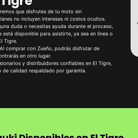
 Tigre
remos que disfrutes de tu moto sin
anes no incluyen intereses ni costos ocultos.
alguna duda o necesitas ayuda durante el proceso,
 está disponible para asistirte, ya sea en línea o
l Tigre.
 Al comprar con Zueño, podrás disfrutar de
ntrarás en otro lugar.
onarios y distribuidores confiables en El Tigre,
 de calidad respaldado por garantía.
ki Disponibles en El Tigre