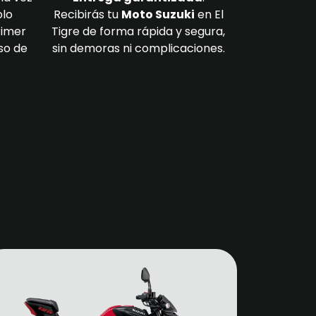
olo
Recibirás tu
Moto Suzuki
en El
rimer
Tigre de forma rápida y segura,
so de
sin demoras ni complicaciones.