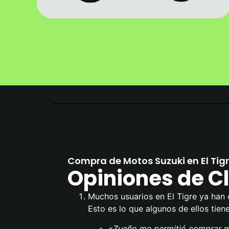
Compra de Motos Suzuki en El Tig
Opiniones de Cl
Muchos usuarios en El Tigre ya han 
Esto es lo que algunos de ellos tien
«Zueño me permitió comprar mi