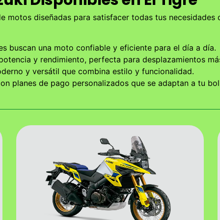
de motos diseñadas para satisfacer todas tus necesidades
nes buscan una moto confiable y eficiente para el día a día.
potencia y rendimiento, perfecta para desplazamientos más
derno y versátil que combina estilo y funcionalidad.
n planes de pago personalizados que se adaptan a tu bolsi