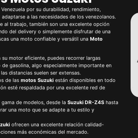
Venezuela por su durabilidad, rendimiento,
a adaptarse a las necesidades de los venezolanos.
 al trabajo, también son una excelente opción
do del delivery o simplemente disfrutar de una
scas una moto confiable y versátil una
Moto
a su motor eficiente, puedes recorrer largas
 de gasolina, algo especialmente importante en
las distancias suelen ser extensas.
os de las
motos
Suzuki
están disponibles en todo
sión esté respaldada por una excelente red de
a gama de modelos, desde la
Suzuki
DR-Z4S
hasta
rar una moto que se adapte a tu estilo y
zuki
ofrecen una excelente relación calidad-
 opciones más económicas del mercado.