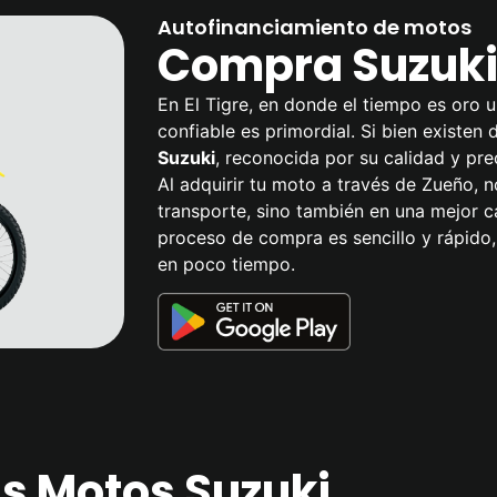
Autofinanciamiento de motos
Compra Suzuki 
En El Tigre, en donde el tiempo es oro 
confiable es primordial. Si bien existen
Suzuki
, reconocida por su calidad y pre
Al adquirir tu moto a través de Zueño, n
transporte, sino también en una mejor c
proceso de compra es sencillo y rápido,
en poco tiempo.
as Motos Suzuki