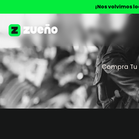
¡Nos volvimos l
Compra Tu