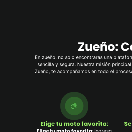
Zueño: Co
En zueño, no solo encontraras una platafor
sencilla y segura. Nuestra misión principa
Zueño, te acompañamos en todo el proceso 
Elige tu moto favorita:
Se
Elige tu moto favorita
: Ingresa