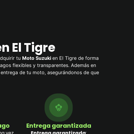
n El Tigre
dquirir tu
Moto Suzuki
en El Tigre de forma
 pagos flexibles y transparentes. Además en
a entrega de tu moto, asegurándonos de que
pago
Entrega garantizada
na vez
Entrega garantizada
: