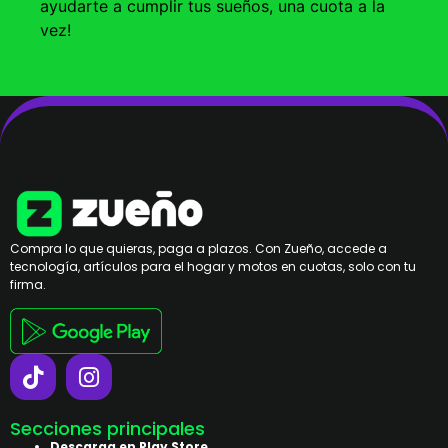
ayudarte a cumplir tus sueños, una cuota a la
vez!
Compra lo que quieras, paga a plazos. Con Zueño, accede a
tecnología, artículos para el hogar y motos en cuotas, solo con tu
firma.
Secciones principales
Descarga en Play Store