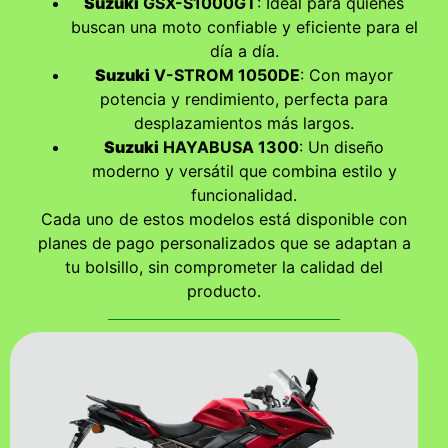
Suzuki
GSX-S1000GT
: Ideal para quienes
buscan una moto confiable y eficiente para el
día a día.
Suzuki
V-STROM 1050DE
: Con mayor
potencia y rendimiento, perfecta para
desplazamientos más largos.
Suzuki
HAYABUSA 1300
: Un diseño
moderno y versátil que combina estilo y
funcionalidad.
Cada uno de estos modelos está disponible con
planes de pago personalizados que se adaptan a
tu bolsillo, sin comprometer la calidad del
producto.