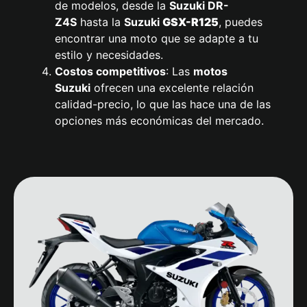
de modelos, desde la
Suzuki
DR-
Z4S
hasta la
Suzuki
GSX-R125
, puedes
encontrar una moto que se adapte a tu
estilo y necesidades.
Costos competitivos
: Las
motos
Suzuki
ofrecen una excelente relación
calidad-precio, lo que las hace una de las
opciones más económicas del mercado.