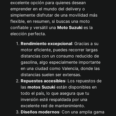
excelente opción para quienes desean
emprender en el mundo del delivery o
simplemente disfrutar de una movilidad más
flexible, en resumen, si buscas una moto
confiable y versátil una
Moto Suzuki
es la
elección perfecta.
Rendimiento excepcional
: Gracias a su
motor eficiente, puedes recorrer largas
distancias con un consumo reducido de
gasolina, algo especialmente importante
en una ciudad como Valencia, donde las
distancias suelen ser extensas.
Repuestos accesibles
: Los repuestos de
las
motos
Suzuki
están disponibles en
todo el país, lo que asegura que tu
inversión esté respaldada por una
excelente red de mantenimiento.
Diseños modernos
: Con una amplia gama