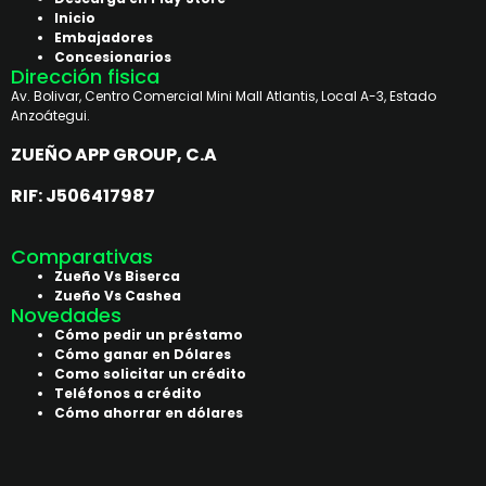
Inicio
Embajadores
Concesionarios
Dirección fisica
Av. Bolivar, Centro Comercial Mini Mall Atlantis, Local A-3, Estado
Anzoátegui.
ZUEÑO APP GROUP, C.A
RIF: J506417987
Comparativas
Zueño Vs Biserca
Zueño Vs Cashea
Novedades
Cómo pedir un préstamo
Cómo ganar en Dólares
Como solicitar un crédito
Teléfonos a crédito
Cómo ahorrar en dólares