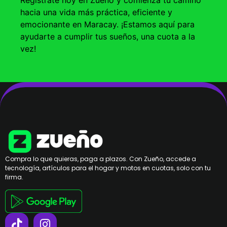
hacia una vida más práctica, eficiente y
emocionante en Maracay. ¡Estamos aquí para
ayudarte a cumplir tus sueños, una cuota a la
vez!
Compra lo que quieras, paga a plazos. Con Zueño, accede a
tecnología, artículos para el hogar y motos en cuotas, solo con tu
firma.