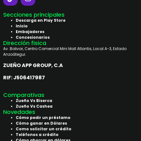
Secciones principales
Descarga en Play Store
Inicio
Embajadores
Concesionarios
Dirección fisica
Av. Bolivar, Centro Comercial Mini Mall Atlantis, Local A-3, Estado
Anzoátegui.
ZUEÑO APP GROUP, C.A
RIF: J506417987
Comparativas
Zueño Vs Biserca
Zueño Vs Cashea
Novedades
Cómo pedir un préstamo
Cómo ganar en Dólares
Como solicitar un crédito
Teléfonos a crédito
Cómo ahorrar en dólares