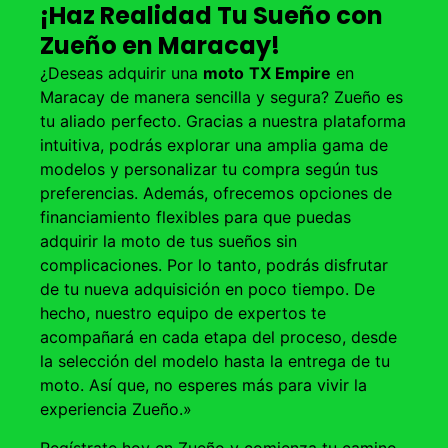
¡Haz Realidad Tu Sueño con
Zueño en Maracay!
¿Deseas adquirir una
moto
TX Empire
en
Maracay de manera sencilla y segura? Zueño es
tu aliado perfecto. Gracias a nuestra plataforma
intuitiva, podrás explorar una amplia gama de
modelos y personalizar tu compra según tus
preferencias. Además, ofrecemos opciones de
financiamiento flexibles para que puedas
adquirir la moto de tus sueños sin
complicaciones. Por lo tanto, podrás disfrutar
de tu nueva adquisición en poco tiempo. De
hecho, nuestro equipo de expertos te
acompañará en cada etapa del proceso, desde
la selección del modelo hasta la entrega de tu
moto. Así que, no esperes más para vivir la
experiencia Zueño.»
Regístrate hoy en Zueño y comienza tu camino