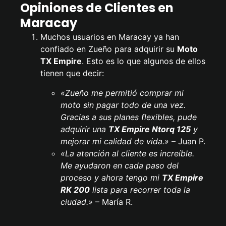
Opiniones de Clientes en
Maracay
Muchos usuarios en Maracay ya han
confiado en Zueño para adquirir su
Moto
TX Empire
. Esto es lo que algunos de ellos
tienen que decir:
«Zueño me permitió comprar mi
moto sin pagar todo de una vez.
Gracias a sus planes flexibles, pude
adquirir una
TX Empire
Ntorq 125
y
mejorar mi calidad de vida.»
– Juan P.
«La atención al cliente es increíble.
Me ayudaron en cada paso del
proceso y ahora tengo mi
TX Empire
RK 200
lista para recorrer toda la
ciudad.»
– María R.