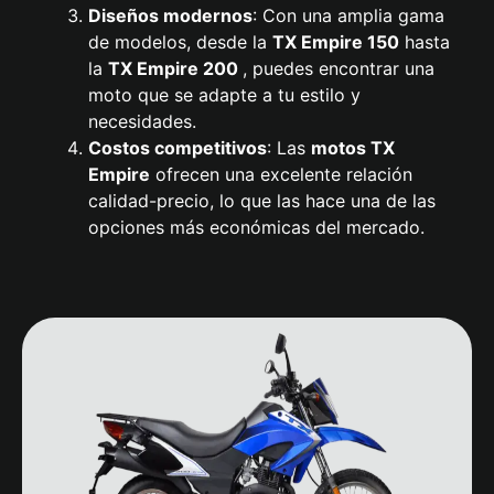
Diseños modernos
: Con una amplia gama
de modelos, desde la
TX Empire
150
hasta
la
TX Empire 200
, puedes encontrar una
moto que se adapte a tu estilo y
necesidades.
Costos competitivos
: Las
motos TX
Empire
ofrecen una excelente relación
calidad-precio, lo que las hace una de las
opciones más económicas del mercado.