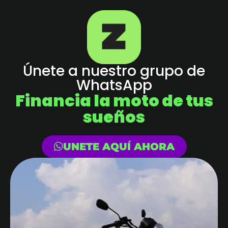
Únete a nuestro grupo de
WhatsApp
Financia la moto de tus
sueños
UNETE AQUÍ AHORA