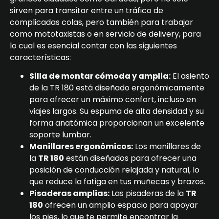
sirven para transitar entre un tráfico de
complicadas colas, pero también para trabajar
como mototaxistas o en servicio de delivery, para
lo cual es esencial contar con las siguientes
características:
Silla de montar cómoda y amplia:
El asiento
de la TR 180 está diseñado ergonómicamente
para ofrecer un máximo confort, incluso en
viajes largos. Su espuma de alta densidad y su
forma anatómica proporcionan un excelente
soporte lumbar.
Manillares ergonómicos:
Los manillares de
la
TR 180
están diseñados para ofrecer una
posición de conducción relajada y natural, lo
que reduce la fatiga en tus muñecas y brazos.
Pisaderas amplias:
Las pisaderas de la
TR
180
ofrecen un amplio espacio para apoyar
los pies, lo que te permite encontrar la