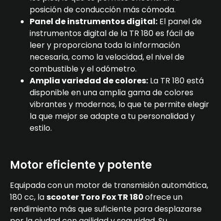
posición de conducción más cómoda.
Panel de instrumentos digital:
El panel de
instrumentos digital de la TR 180 es fácil de
leer y proporciona toda la información
necesaria, como la velocidad, el nivel de
combustible y el odómetro.
Amplia variedad de colores:
La TR 180 está
disponible en una amplia gama de colores
vibrantes y modernos, lo que te permite elegir
la que mejor se adapte a tu personalidad y
estilo.
Motor eficiente y potente
Equipada con un motor de transmisión automática,
180 cc, la
scooter Toro Fox TR 180
ofrece un
rendimiento más que suficiente para desplazarse
por la ciudad con agilidad y seguridad. Su