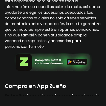
está capacitado para brindarte toda la
información que necesitas sobre la moto, así como
ayudarte a elegir los accesorios adecuados. Los
concesionarios oficiales no solo ofrecen servicios
de mantenimiento y reparación, lo que te garantiza
que tu moto siempre esté en óptimas condiciones,
sino que también ponen atu alcance amplia
variedad de repuestos y accesorios para
personalizar tu moto.
Compra en App Zueño
En App Zueño
no sólo puedes acceder a planes de
autofinanciamiento cómodos, flexibles y adaptados