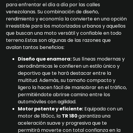
para enfrentar el día a día por las calles
venezolanas. Su combinación de diseño,
rendimiento y economía la convierte en una opción
irresistible para los motorizados urbanos y aquellos
que buscan una moto versátil y confiable en todo
terreno.Estas son algunas de las razones que
avalan tantos beneficios:
Diseño que enamora:
Sus líneas modernas y
aerodinámicas le confieren un estilo único y
deportivo que te hará destacar entre la
multitud. Además, su tamaño compacto y
ligero la hacen fácil de maniobrar en el tráfico,
permitiéndote abrirse camino entre los
automóviles con agilidad.
Motor potente y eficiente:
Equipada con un
motor de 180cc, la
TR 180
garantiza una
aceleración suave y progresiva que te
permitirá moverte con total confianza en la