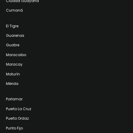
Ciudad Guayana
Cumaná
El Tigre
Guarenas
Guatire
Maracaibo
Maracay
Maturín
Mérida
Porlamar
Puerto La Cruz
Puerto Ordaz
Punto Fijo