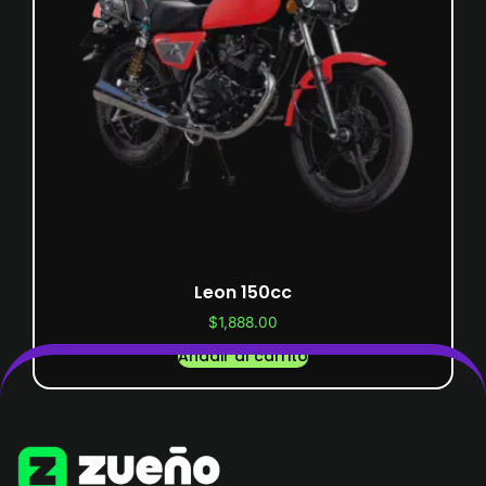
Leon 150cc
$
1,888.00
Añadir al carrito