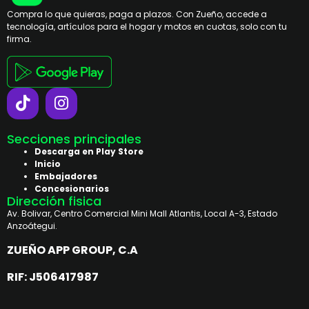
Compra lo que quieras, paga a plazos. Con Zueño, accede a
tecnología, artículos para el hogar y motos en cuotas, solo con tu
firma.
Secciones principales
Descarga en Play Store
Inicio
Embajadores
Concesionarios
Dirección fisica
Av. Bolivar, Centro Comercial Mini Mall Atlantis, Local A-3, Estado
Anzoátegui.
ZUEÑO APP GROUP, C.A
RIF: J506417987