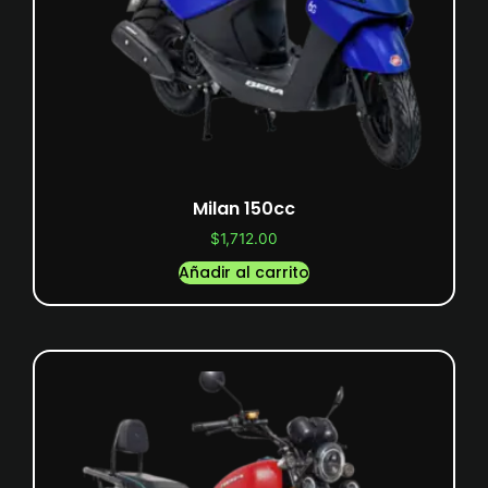
Milan 150cc
$
1,712.00
Añadir al carrito