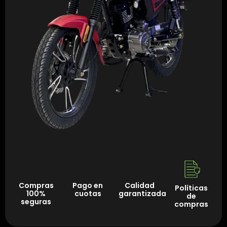
Compras
Pago en
Calidad
Políticas
100%
cuotas
garantizada
de
seguras
compras